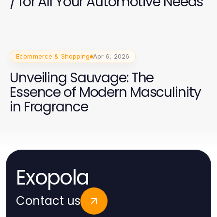
/ for All Your Automotive Needs
Ecommerce & Shopping
Apr 6, 2026
Unveiling Sauvage: The
Essence of Modern Masculinity
in Fragrance
Exopola
Contact us