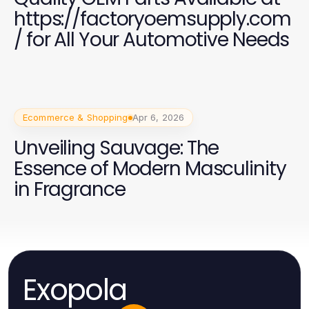
https://factoryoemsupply.com
/ for All Your Automotive Needs
Ecommerce & Shopping
Apr 6, 2026
Unveiling Sauvage: The
Essence of Modern Masculinity
in Fragrance
Exopola