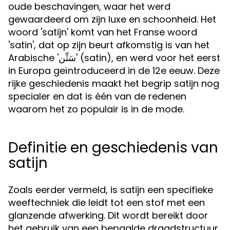
oude beschavingen, waar het werd
gewaardeerd om zijn luxe en schoonheid. Het
woord 'satijn' komt van het Franse woord
'satin', dat op zijn beurt afkomstig is van het
Arabische 'سَتِّن' (satin), en werd voor het eerst
in Europa geïntroduceerd in de 12e eeuw. Deze
rijke geschiedenis maakt het begrip satijn nog
specialer en dat is één van de redenen
waarom het zo populair is in de mode.
Definitie en geschiedenis van
satijn
Zoals eerder vermeld, is satijn een specifieke
weeftechniek die leidt tot een stof met een
glanzende afwerking. Dit wordt bereikt door
het gebruik van een bepaalde draadstructuur,