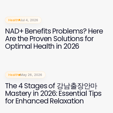
Health
Jul 4, 2026
NAD+ Benefits Problems? Here
Are the Proven Solutions for
Optimal Health in 2026
Health
May 26, 2026
The 4 Stages of 강남출장안마
Mastery in 2026: Essential Tips
for Enhanced Relaxation