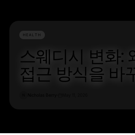
HEALTH
스웨디시 변화:
접근 방식을 바
Nicholas Berry
May 11, 2026
N