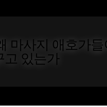
 왜 마사지 애호가들
꾸고 있는가