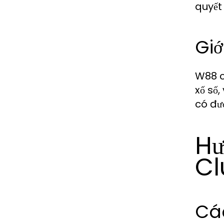
quyết
Giớ
W88 c
xố số,
có đư
Hư
Cl
Các