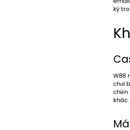
email
ký tr
Kh
Cas
W88 nổ
chơi 
chiến
khác.
Máy