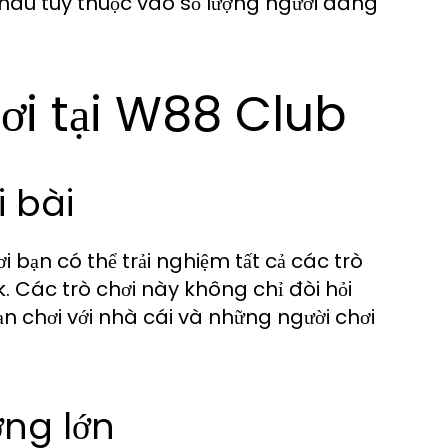
 nhau tùy thuộc vào số lượng người đăng
i tại W88 Club
i bài
i bạn có thể trải nghiệm tất cả các trò
k. Các trò chơi này không chỉ đòi hỏi
n chơi với nhà cái và những người chơi
ởng lớn