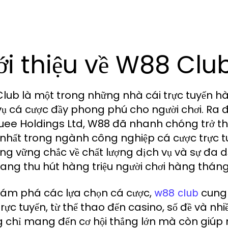
ới thiệu về W88 Clu
lub là một trong những nhà cái trực tuyến hà
vụ cá cược đầy phong phú cho người chơi. Ra đờ
ee Holdings Ltd, W88 đã nhanh chóng trở th
 nhất trong ngành công nghiệp cá cược trực tu
ảng vững chắc về chất lượng dịch vụ và sự đa 
đang thu hút hàng triệu người chơi hàng tháng
hám phá các lựa chọn cá cược,
cung 
w88 club
trực tuyến, từ thể thao đến casino, số đề và nh
 chỉ mang đến cơ hội thắng lớn mà còn giúp ngư