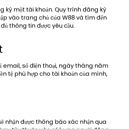
ng ký một tài khoản. Quy trình đăng ký
 cập vào trang chủ của W88 và tìm đến
 đủ thông tin được yêu cầu.
t
ỉ email, số điện thoại, ngày tháng năm
tiền tệ phù hợp cho tài khoản của mình,
n
 sẽ nhận được thông báo xác nhận qua