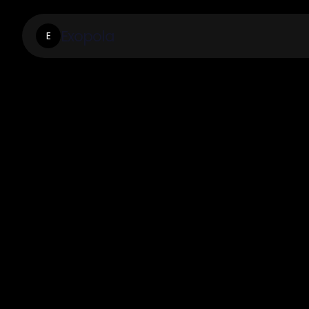
Exopola
E