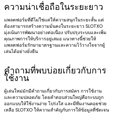
ความน่าเชื่อถือในระยะยาว
แพลตฟอร์มที่ดีไม่ใช่แค่ให้ความสนุกในระยะสั้น แต่
ต้องสามารถสร้างความมั่นคงในระยะยาว SLOTXO
มุ่งเน้นการพัฒนาอย่างต่อเนื่อง ปรับปรุงระบบและเพิ่ม
คุณภาพการให้บริการอยู่เสมอ แนวทางนี้ช่วยให้
แพลตฟอร์มรักษามาตรฐานและความไว้วางใจจากผู้
เล่นได้อย่างยั่งยืน
คำถามที่พบบ่อยเกี่ยวกับการ
ใช้งาน
ผู้เล่นใหม่มักมีคำถามเกี่ยวกับการสมัคร การใช้งาน
และความปลอดภัย โดยคำตอบส่วนใหญ่คือระบบถูก
ออกแบบให้ใช้งานง่าย โปร่งใส และมีทีมงานคอยช่วย
เหลือ SLOTXO ให้ความสำคัญกับการให้ข้อมูลที่ชัดเจน