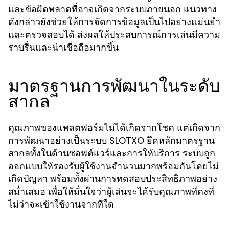
และข้อผิดพลาดที่อาจเกิดจากระบบภายนอก แนวทาง
ดังกล่าวยังช่วยให้การจัดการข้อมูลเป็นไปอย่างแม่นยำ
และตรวจสอบได้ ส่งผลให้ประสบการณ์การเล่นมีความ
ราบรื่นและน่าเชื่อถือมากขึ้น
มาตรฐานการพัฒนาในระดับ
สากล
คุณภาพของแพลตฟอร์มไม่ได้เกิดจากโชค แต่เกิดจาก
การพัฒนาอย่างเป็นระบบ SLOTXO ยึดหลักมาตรฐาน
สากลทั้งในด้านซอฟต์แวร์และการให้บริการ ระบบถูก
ออกแบบให้รองรับผู้ใช้งานจำนวนมากพร้อมกันโดยไม่
เกิดปัญหา พร้อมทั้งผ่านการทดสอบประสิทธิภาพอย่าง
สม่ำเสมอ เพื่อให้มั่นใจว่าผู้เล่นจะได้รับคุณภาพที่คงที่
ไม่ว่าจะเข้าใช้งานจากที่ใด