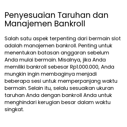
Penyesuaian Taruhan dan
Manajemen Bankroll
Salah satu aspek terpenting dari bermain slot
adalah manajemen bankroll. Penting untuk
menentukan batasan anggaran sebelum
Anda mulai bermain. Misalnya, jika Anda
memiliki bankroll sebesar Rp1.000.000, Anda
mungkin ingin membaginya menjadi
beberapa sesi untuk memperpanjang waktu
bermain. Selain itu, selalu sesuaikan ukuran
taruhan Anda dengan bankroll Anda untuk
menghindari kerugian besar dalam waktu
singkat.