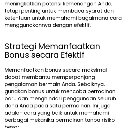
meningkatkan potensi kemenangan Anda,
tetapi penting untuk membaca syarat dan
ketentuan untuk memahami bagaimana cara
menggunakannya dengan efektif.
Strategi Memanfaatkan
Bonus secara Efektif
Memanfaatkan bonus secara maksimal
dapat membantu memperpanjang
pengalaman bermain Anda. Sebaiknya,
gunakan bonus untuk mencoba permainan
baru dan menghindari penggunaan seluruh
dana Anda pada satu permainan. Ini juga
adalah cara yang baik untuk memahami
berbagai mekanika permainan tanpa risiko
besar.