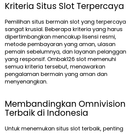
Kriteria Situs Slot Terpercaya
Pemilihan situs bermain slot yang terpercaya
sangat krusial. Beberapa kriteria yang harus
dipertimbangkan mencakup lisensi resmi,
metode pembayaran yang aman, ulasan
pemain sebelumnya, dan layanan pelanggan
yang responsif. Ombak126 slot memenuhi
semua kriteria tersebut, menawarkan
pengalaman bermain yang aman dan
menyenangkan.
Membandingkan Omnivision
Terbaik di Indonesia
Untuk menemukan situs slot terbaik, penting