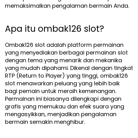
memaksimalkan pengalaman bermain Anda.
Apa itu ombak126 slot?
Ombak126 slot adalah platform permainan
yang menyediakan berbagai permainan slot
dengan tema yang menarik dan mekanika
yang mudah dipahami. Dikenal dengan tingkat
RTP (Return to Player) yang tinggi, ombak126
slot menawarkan peluang yang lebih baik
bagi pemain untuk meraih kemenangan.
Permainan ini biasanya dilengkapi dengan
grafis yang memukau dan efek suara yang
mengasyikkan, menjadikan pengalaman
bermain semakin menghibur.