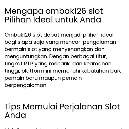
Mengapa ombak126 slot
Pilihan Ideal untuk Anda
Ombak126 slot dapat menjadi pilihan ideal
bagi siapa saja yang mencari pengalaman
bermain slot yang menyenangkan dan
menguntungkan. Dengan berbagai fitur,
tingkat RTP yang menarik, dan keamanan
tinggi, platform ini memenuhi kebutuhan baik
pemain baru maupun pemain
berpengalaman.
Tips Memulai Perjalanan Slot
Anda