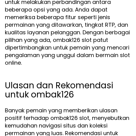
untuk melakukan perbandingan antara
beberapa opsi yang ada. Anda dapat
memeriksa beberapa fitur seperti jenis
permainan yang ditawarkan, tingkat RTP, dan
kualitas layanan pelanggan. Dengan berbagai
pilihan yang ada, ombak126 slot patut
dipertimbangkan untuk pemain yang mencari
pengalaman yang unggul dalam bermain slot
online.
Ulasan dan Rekomendasi
untuk ombak126
Banyak pemain yang memberikan ulasan
positif terhadap ombak126 slot, menyebutkan
kemudahan navigasi situs dan koleksi
permainan yang luas. Rekomendasi untuk