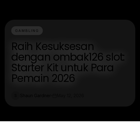
GAMBLING
Raih Kesuksesan
dengan ombak126 slot:
Starter Kit untuk Para
Pemain 2026
Shaun Gardner
May 12, 2026
S