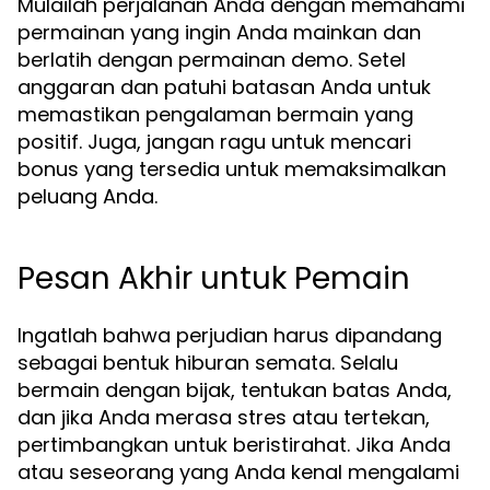
Mulailah perjalanan Anda dengan memahami
permainan yang ingin Anda mainkan dan
berlatih dengan permainan demo. Setel
anggaran dan patuhi batasan Anda untuk
memastikan pengalaman bermain yang
positif. Juga, jangan ragu untuk mencari
bonus yang tersedia untuk memaksimalkan
peluang Anda.
Pesan Akhir untuk Pemain
Ingatlah bahwa perjudian harus dipandang
sebagai bentuk hiburan semata. Selalu
bermain dengan bijak, tentukan batas Anda,
dan jika Anda merasa stres atau tertekan,
pertimbangkan untuk beristirahat. Jika Anda
atau seseorang yang Anda kenal mengalami