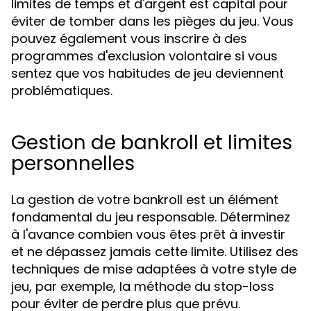
limites de temps et d'argent est capital pour
éviter de tomber dans les pièges du jeu. Vous
pouvez également vous inscrire à des
programmes d'exclusion volontaire si vous
sentez que vos habitudes de jeu deviennent
problématiques.
Gestion de bankroll et limites
personnelles
La gestion de votre bankroll est un élément
fondamental du jeu responsable. Déterminez
à l'avance combien vous êtes prêt à investir
et ne dépassez jamais cette limite. Utilisez des
techniques de mise adaptées à votre style de
jeu, par exemple, la méthode du stop-loss
pour éviter de perdre plus que prévu.