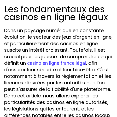
Les fondamentaux des
casinos en ligne légaux
Dans un paysage numérique en constante
évolution, le secteur des jeux d'argent en ligne,
et particulièrement des casinos en ligne,
suscite un intérêt croissant. Toutefois, il est
crucial pour les joueurs de comprendre ce qui
définit un
, afin
casino en ligne france légal
d'assurer leur sécurité et leur bien-être. C'est
notamment à travers la réglementation et les
licences délivrées par les autorités que l’on
peut s’assurer de la fiabilité d'une plateforme.
Dans cet article, nous allons explorer les
particularités des casinos en ligne autorisés,
les législations qui les entourent, et les
différences notables entre les casinos locaux