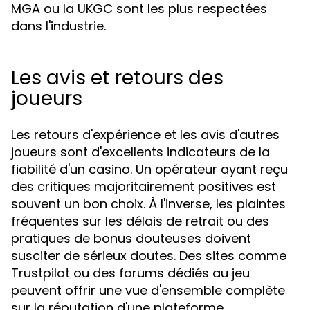
MGA ou la UKGC sont les plus respectées
dans l'industrie.
Les avis et retours des
joueurs
Les retours d'expérience et les avis d'autres
joueurs sont d'excellents indicateurs de la
fiabilité d'un casino. Un opérateur ayant reçu
des critiques majoritairement positives est
souvent un bon choix. À l'inverse, les plaintes
fréquentes sur les délais de retrait ou des
pratiques de bonus douteuses doivent
susciter de sérieux doutes. Des sites comme
Trustpilot ou des forums dédiés au jeu
peuvent offrir une vue d'ensemble complète
sur la réputation d'une plateforme.