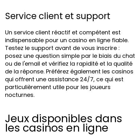
Service client et support
Un service client réactif et compétent est
indispensable pour un casino en ligne fiable.
Testez le support avant de vous inscrire :
posez une question simple par le biais du chat
ou de l'email et vérifiez la rapidité et la qualité
de la réponse. Préférez également les casinos
qui offrent une assistance 24/7, ce qui est
particulièrement utile pour les joueurs
nocturnes.
Jeux disponibles dans
les casinos en ligne