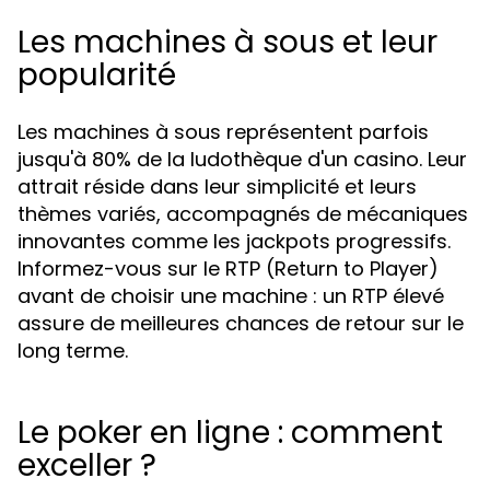
Les machines à sous et leur
popularité
Les machines à sous représentent parfois
jusqu'à 80% de la ludothèque d'un casino. Leur
attrait réside dans leur simplicité et leurs
thèmes variés, accompagnés de mécaniques
innovantes comme les jackpots progressifs.
Informez-vous sur le RTP (Return to Player)
avant de choisir une machine : un RTP élevé
assure de meilleures chances de retour sur le
long terme.
Le poker en ligne : comment
exceller ?