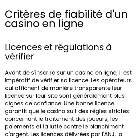
Critères de fiabilité d'un
casino en ligne
Licences et régulations à
vérifier
Avant de s'inscrire sur un casino en ligne, il est
impératif de vérifier sa licence. Les opérateurs
qui affichent de manière transparente leur
licence sur leur site sont généralement plus
dignes de confiance. Une bonne licence
garantit que le casino suit des règles strictes
concernant le traitement des joueurs, les
paiements et la lutte contre le blanchiment
d'argent. Les licences délivrées par l'ANJ, la