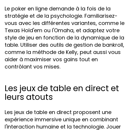
Le poker en ligne demande à la fois de la
stratégie et de la psychologie. Familiarisez-
vous avec les différentes variantes, comme le
Texas Hold'em ou l'Omaha, et adaptez votre
style de jeu en fonction de la dynamique de la
table. Utiliser des outils de gestion de bankroll,
comme la méthode de Kelly, peut aussi vous
aider à maximiser vos gains tout en
contrôlant vos mises.
Les jeux de table en direct et
leurs atouts
Les jeux de table en direct proposent une
expérience immersive unique en combinant
l'interaction humaine et la technologie. Jouer