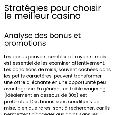
Stratégies pour choisir
le meilleur casino
Analyse des bonus et
promotions
Les bonus peuvent sembler attrayants, mais il
est essentiel de les examiner attentivement.
Les conditions de mise, souvent cachées dans
les petits caractères, peuvent transformer
une offre alléchante en une opportunité peu
avantageuse. En général, un faible wagering
(idéalement en dessous de 30x) est
préférable. Des bonus sans conditions de
mise, bien que rares, sont à rechercher, car ils
permettent d'accéder aux gains sans les