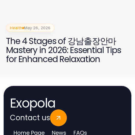
Health
May 26, 2026
The 4 Stages of 강남출장안마
Mastery in 2026: Essential Tips
for Enhanced Relaxation
Exopola
Contact us
Home Page
News
FAQs