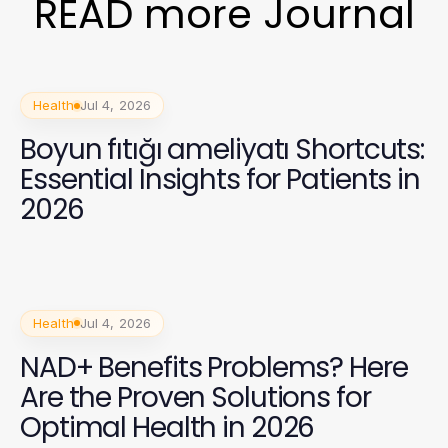
READ more Journal
Health
Jul 4, 2026
Boyun fıtığı ameliyatı Shortcuts:
Essential Insights for Patients in
2026
Health
Jul 4, 2026
NAD+ Benefits Problems? Here
Are the Proven Solutions for
Optimal Health in 2026