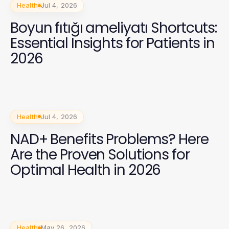
Health
Jul 4, 2026
Boyun fıtığı ameliyatı Shortcuts:
Essential Insights for Patients in
2026
Health
Jul 4, 2026
NAD+ Benefits Problems? Here
Are the Proven Solutions for
Optimal Health in 2026
Health
May 26, 2026