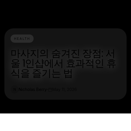
HEALTH
마사지의 숨겨진 장점: 서
울 1인샵에서 효과적인 휴
식을 즐기는 법
Nicholas Berry
May 11, 2026
N