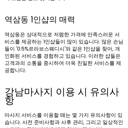
역삼동 1인샵의 매력
역삼동은 상대적으로 저렴한 가격에 만족스러운 서
비스를 제공하는 1인샵들이 많이 있습니다. 많은 손님
들이 '0.5%르라보스웨디시'와 같은 1인샵을 찾아, 개
인화된 서비스를 경험하고 있습니다. 이러한 샵들은
고객과의 소통을 중시하여 더욱 친밀한 서비스를 제
공합니다.
강남마사지 이용 시 유의사
항
마사지 서비스를 이용할 때는 몇 가지 유의사항이 있
습니다. 사전 준비사항과 사후 관리, 그리고 일상적인