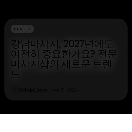
HEALTH
강남마사지, 2027년에도
여전히 중요한가요? 전문
마사지샵의 새로운 트렌
드
Nicholas Berry
Apr 15, 2026
N