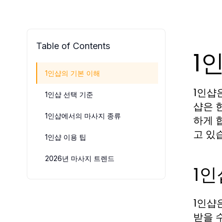
Table of Contents
1
1인샵의 기본 이해
1인샵
1인샵 선택 기준
샵은 
1인샵에서의 마사지 종류
하게 
고 있
1인샵 이용 팁
2026년 마사지 트렌드
1
1인샵
받을 