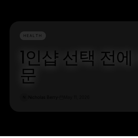
HEALTH
1인샵 선택 전에
문
Nicholas Berry
May 11, 2026
N