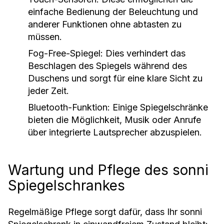
einfache Bedienung der Beleuchtung und
anderer Funktionen ohne abtasten zu
müssen.
Fog-Free-Spiegel:
Dies verhindert das
Beschlagen des Spiegels während des
Duschens und sorgt für eine klare Sicht zu
jeder Zeit.
Bluetooth-Funktion: Einige Spiegelschränke
bieten die Möglichkeit, Musik oder Anrufe
über integrierte Lautsprecher abzuspielen.
Wartung und Pflege des sonni
Spiegelschrankes
Regelmäßige Pflege sorgt dafür, dass Ihr sonni