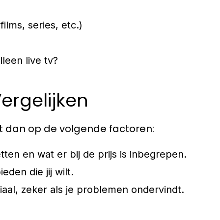
ilms, series, etc.)
leen live tv?
ergelijken
et dan op de volgende factoren:
ten en wat er bij de prijs is inbegrepen.
den die jij wilt.
aal, zeker als je problemen ondervindt.