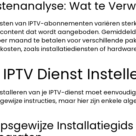
tenanalyse: Wat te Verw
sten van IPTV-abonnementen variëren sterk
 content dat wordt aangeboden. Gemiddeld 
er maand te betalen voor verschillende pa
 kosten, zoals installatiediensten of hardware
 IPTV Dienst Instell
nstalleren van je IPTV-dienst moet eenvoudi
gewijze instructies, maar hier zijn enkele al
psgewijze Installatiegid