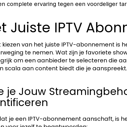
en complete ervaring tegen een voordeliger tari
t Juiste IPTV Abo
et kiezen van het juiste IPTV-abonnement is h
erweging te nemen. Wat zijn je favoriete shows
grijk om een aanbieder te selecteren die aa
n scala aan content biedt die je aanspreekt
e je Jouw Streamingbeho
ntificeren
at je een IPTV-abonnement aanschaft, is h
n voor jezelf te beantwoorden: