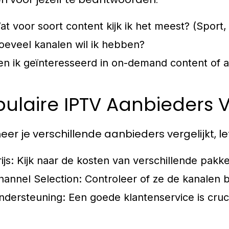
at voor soort content kijk ik het meest? (Sport, f
oeveel kanalen wil ik hebben?
en ik geïnteresseerd in on-demand content of al
ulaire IPTV Aanbieders V
er je verschillende aanbieders vergelijkt, l
ijs:
Kijk naar de kosten van verschillende pakket
hannel Selection:
Controleer of ze de kanalen bie
ndersteuning:
Een goede klantenservice is cruci