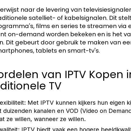
verwijst naar de levering van televisiesignale
aditionele satelliet- of kabelsignalen. Dit st
ogramma's, films en series te streamen via ee
nt on-demand worden bekeken en is het vaak
n. Dit gebeurt door gebruik te maken van e
artphones, tablets en smart-tv's.
rdelen van IPTV Kopen i
ditionele TV
exibiliteit:
Met IPTV kunnen kijkers hun eigen k
it duizenden kanalen en VOD (Video on Demand
at ze willen, wanneer ze willen.
aliteit:
IPTV biedt vaak een hogere beeldkwali