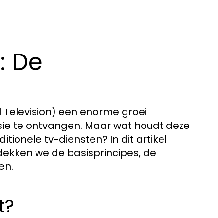
: De
l Television) een enorme groei
sie te ontvangen. Maar wat houdt deze
itionele tv-diensten? In dit artikel
ekken we de basisprincipes, de
en.
t?