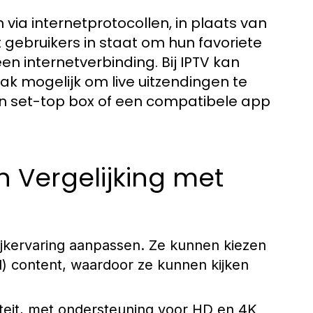
n via internetprotocollen, in plaats van
elt gebruikers in staat om hun favoriete
n internetverbinding. Bij IPTV kan
 mogelijk om live uitzendingen te
en set-top box of een compatibele app
n Vergelijking met
ijkervaring aanpassen. Ze kunnen kiezen
) content, waardoor ze kunnen kijken
teit, met ondersteuning voor HD en 4K