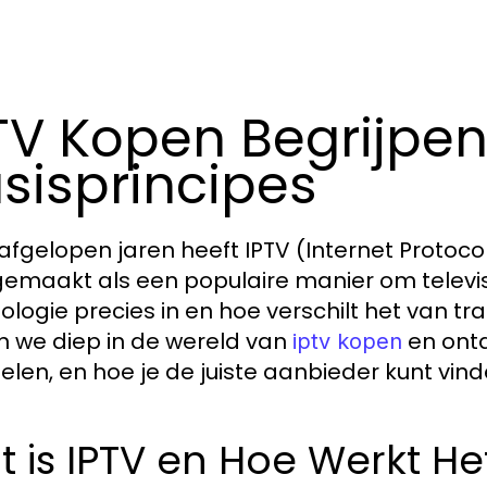
TV Kopen Begrijpen
sisprincipes
 afgelopen jaren heeft IPTV (Internet Protoco
emaakt als een populaire manier om televi
logie precies in en hoe verschilt het van trad
n we diep in de wereld van
en ontd
iptv kopen
elen, en hoe je de juiste aanbieder kunt vind
 is IPTV en Hoe Werkt He