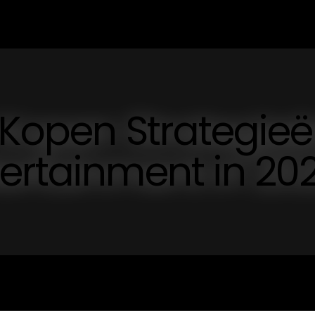
V Kopen Strategie
ertainment in 20