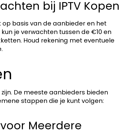
achten bij IPTV Kopen
 op basis van de aanbieder en het
kun je verwachten tussen de €10 en
kketten. Houd rekening met eventuele
.
en
g zijn. De meeste aanbieders bieden
gemene stappen die je kunt volgen:
s voor Meerdere