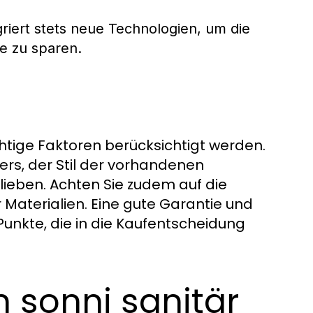
iert stets neue Technologien, um die
e zu sparen.
htige Faktoren berücksichtigt werden.
s, der Stil der vorhandenen
lieben. Achten Sie zudem auf die
r Materialien. Eine gute Garantie und
unkte, die in die Kaufentscheidung
n sonni sanitär