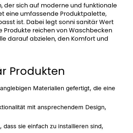
n, der sich auf moderne und funktionale
tet eine umfassende Produktpalette,
sst ist. Dabei legt sonni sanitär Wert
 Die Produkte reichen von Waschbecken
le darauf abzielen, den Komfort und
tär Produkten
anglebigen Materialien gefertigt, die eine
ktionalität mit ansprechendem Design,
 dass sie einfach zu installieren sind,