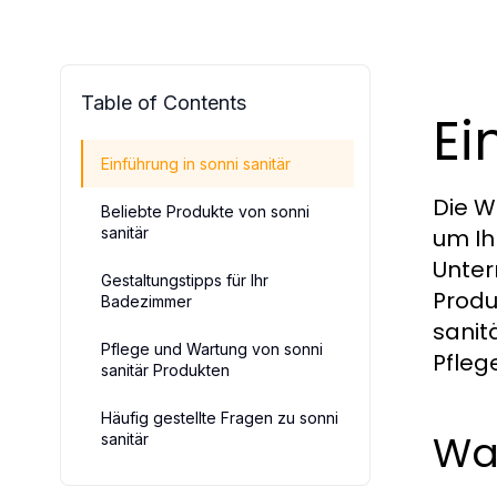
Table of Contents
Ei
Einführung in sonni sanitär
Die W
Beliebte Produkte von sonni
sanitär
um Ih
Unter
Gestaltungstipps für Ihr
Produ
Badezimmer
sanit
Pflege und Wartung von sonni
Pfleg
sanitär Produkten
Häufig gestellte Fragen zu sonni
Was
sanitär