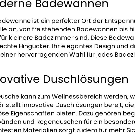
derne Badewannen
adewanne ist ein perfekter Ort der Entspann
le an, von freistehenden Badewannen bis hi
 für kleinere Badezimmer sind. Diese Badewan
echte Hingucker. Ihr elegantes Design und 
u einer hervorragenden Wahl für jedes Bade
novative Duschlösungen
Dusche kann zum Wellnessbereich werden, wenn
är stellt innovative Duschlösungen bereit, di
iöse Eigenschaften bieten. Dazu gehören b
änden und Regenduschen für ein besondere
hfesten Materialien sorgt zudem für mehr Sic