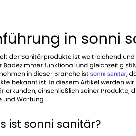
nführung in sonni s
elt der Sanitärprodukte ist weitreichend und 
r Badezimmer funktional und gleichzeitig stil
nehmen in dieser Branche ist
, d
sonni sanitär
kte bekannt ist. In diesem Artikel werden wi
är erkunden, einschließlich seiner Produkte, d
e und Wartung.
 ist sonni sanitär?