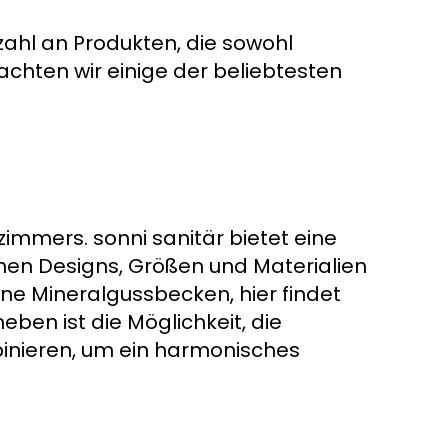
zahl an Produkten, die sowohl
rachten wir einige der beliebtesten
mmers. sonni sanitär bietet eine
nen Designs, Größen und Materialien
rne Mineralgussbecken, hier findet
ben ist die Möglichkeit, die
nieren, um ein harmonisches