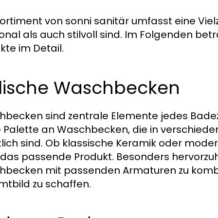
ortiment von sonni sanitär umfasst eine Viel
ional als auch stilvoll sind. Im Folgenden bet
kte im Detail.
ylische Waschbecken
becken sind zentrale Elemente jedes Badezi
e Palette an Waschbecken, die in verschiede
tlich sind. Ob klassische Keramik oder mode
 das passende Produkt. Besonders hervorzuhe
becken mit passenden Armaturen zu kombi
tbild zu schaffen.