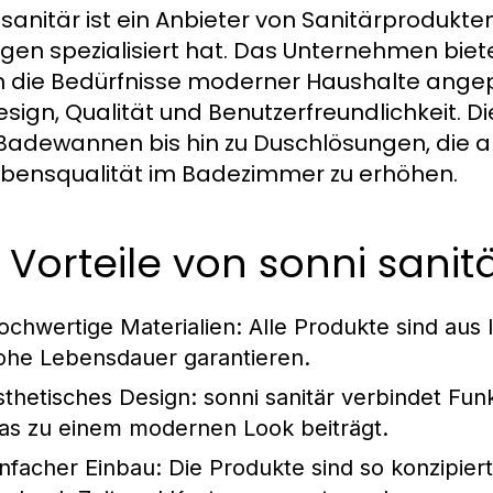
 sanitär ist ein Anbieter von Sanitärprodukte
gen spezialisiert hat. Das Unternehmen bie
n die Bedürfnisse moderner Haushalte angepa
esign, Qualität und Benutzerfreundlichkeit.
Badewannen bis hin zu Duschlösungen, die al
ebensqualität im Badezimmer zu erhöhen.
 Vorteile von sonni sani
ochwertige Materialien:
Alle Produkte sind aus l
ohe Lebensdauer garantieren.
sthetisches Design:
sonni sanitär verbindet Fun
as zu einem modernen Look beiträgt.
infacher Einbau:
Die Produkte sind so konzipiert,