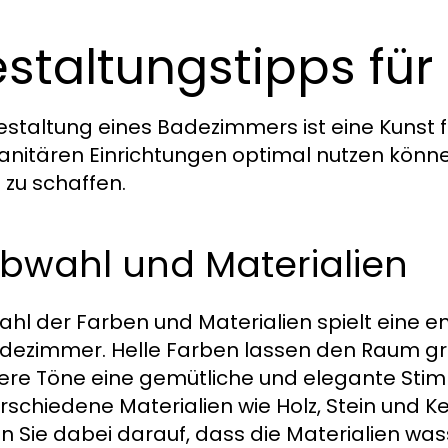
staltungstipps für
estaltung eines Badezimmers ist eine Kunst für 
sanitären Einrichtungen optimal nutzen könne
zu schaffen.
rbwahl und Materialien
ahl der Farben und Materialien spielt eine 
dezimmer. Helle Farben lassen den Raum grö
ere Töne eine gemütliche und elegante St
erschiedene Materialien wie Holz, Stein und K
n Sie dabei darauf, dass die Materialien was