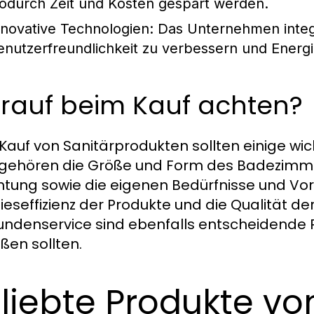
odurch Zeit und Kosten gespart werden.
nnovative Technologien:
Das Unternehmen integr
enutzerfreundlichkeit zu verbessern und Energi
rauf beim Kauf achten?
Kauf von Sanitärprodukten sollten einige wic
gehören die Größe und Form des Badezimmer
chtung sowie die eigenen Bedürfnisse und Vor
ieseffizienz der Produkte und die Qualität de
undenservice sind ebenfalls entscheidende P
eßen sollten.
liebte Produkte vo