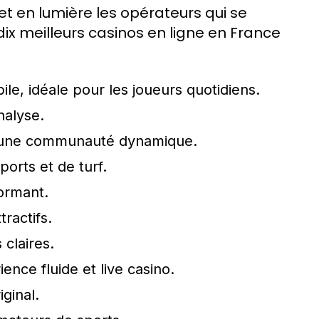
t en lumière les opérateurs qui se
dix meilleurs casinos en ligne en France
ile, idéale pour les joueurs quotidiens.
nalyse.
c une communauté dynamique.
orts et de turf.
ormant.
ractifs.
 claires.
nce fluide et live casino.
ginal.