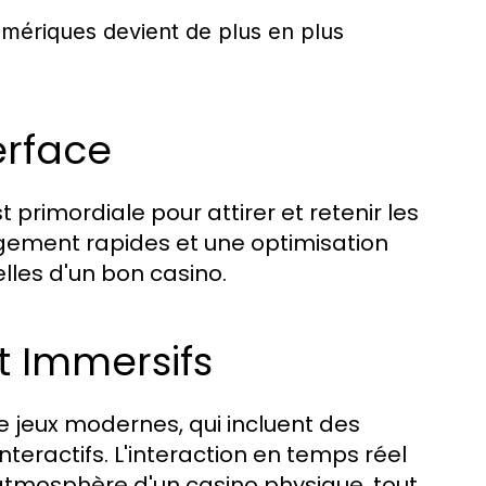
mériques devient de plus en plus
erface
t primordiale pour attirer et retenir les
rgement rapides et une optimisation
lles d'un bon casino.
t Immersifs
 jeux modernes, qui incluent des
teractifs. L'interaction en temps réel
'atmosphère d'un casino physique, tout