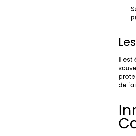
S
p
Les
Il es
souve
prote
de fa
In
Ca