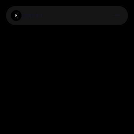
Exopola
E