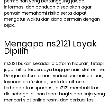
permainan yang bertanggung jawab.
Informasi dan panduan disediakan agar
pemain memahami risiko serta dapat
mengatur waktu dan dana bermain dengan
bijak.
Mengapa ns2121 Layak
Dipilih
ns2121 bukan sekadar platform hiburan, tetapi
juga mitra terpercaya bagi pemain slot online.
Dengan sistem aman, variasi permainan luas,
layanan profesional, serta komitmen
terhadap transparansi, ns2121 membuktikan
diri sebagai pilihan tepat bagi siapa saja yang
mencari slot online resmi dan berkualitas.