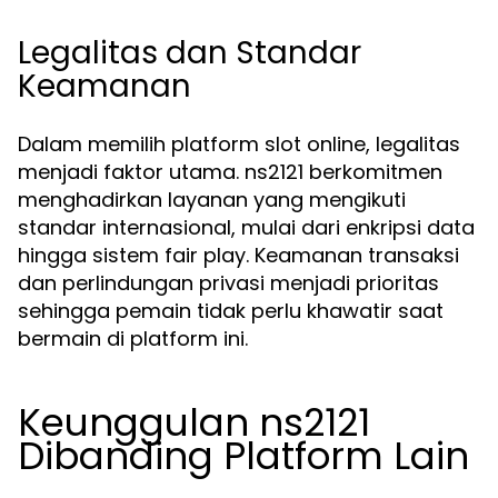
Legalitas dan Standar
Keamanan
Dalam memilih platform slot online, legalitas
menjadi faktor utama. ns2121 berkomitmen
menghadirkan layanan yang mengikuti
standar internasional, mulai dari enkripsi data
hingga sistem fair play. Keamanan transaksi
dan perlindungan privasi menjadi prioritas
sehingga pemain tidak perlu khawatir saat
bermain di platform ini.
Keunggulan ns2121
Dibanding Platform Lain