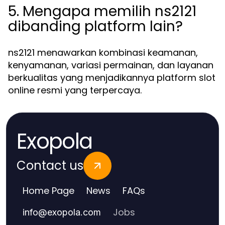
5. Mengapa memilih ns2121
dibanding platform lain?
ns2121 menawarkan kombinasi keamanan,
kenyamanan, variasi permainan, dan layanan
berkualitas yang menjadikannya platform slot
online resmi yang terpercaya.
Exopola
Contact us
Home Page
News
FAQs
Jobs
info
@
exopola.com