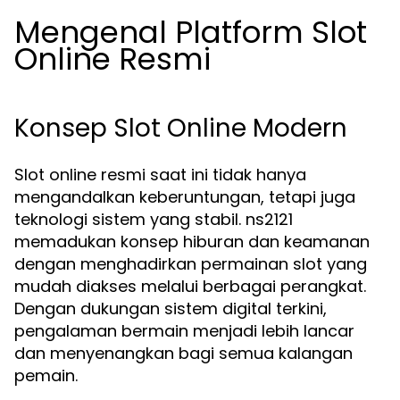
Mengenal Platform Slot
Online Resmi
Konsep Slot Online Modern
Slot online resmi saat ini tidak hanya
mengandalkan keberuntungan, tetapi juga
teknologi sistem yang stabil. ns2121
memadukan konsep hiburan dan keamanan
dengan menghadirkan permainan slot yang
mudah diakses melalui berbagai perangkat.
Dengan dukungan sistem digital terkini,
pengalaman bermain menjadi lebih lancar
dan menyenangkan bagi semua kalangan
pemain.