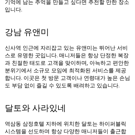
기억에 남는 추억을 만들고 싶다면 추천할 만한 장소
입니다.
강남 유앤미
신사역 인근에 자리잡고 있는 유앤미는 뛰어난 서비
스로 유명한 곳입니다. 매니저들은 항상 단정한 복장
과 친절한 태도로 고객을 맞이하며, 아늑하고 편안한
분위기에서 소규모 모임에 최적화된 서비스를 제공
합니다. 이곳은 첫 방문 고객이나 연령대가 높은 손님
도 부담 없이 즐길 수 있도록 배려하고 있습니다.
달토와 사라있네
역삼동 삼정호텔 지하에 위치한 달토는 하이퍼블릭
시스템을 선도하며 항상 다양한 매니저들이 출근합