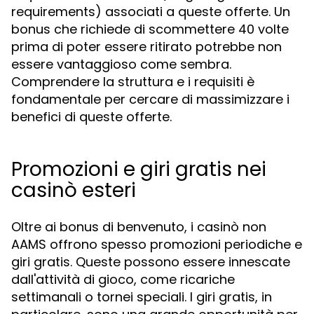
requirements) associati a queste offerte. Un
bonus che richiede di scommettere 40 volte
prima di poter essere ritirato potrebbe non
essere vantaggioso come sembra.
Comprendere la struttura e i requisiti è
fondamentale per cercare di massimizzare i
benefici di queste offerte.
Promozioni e giri gratis nei
casinò esteri
Oltre ai bonus di benvenuto, i casinò non
AAMS offrono spesso promozioni periodiche e
giri gratis. Queste possono essere innescate
dall'attività di gioco, come ricariche
settimanali o tornei speciali. I giri gratis, in