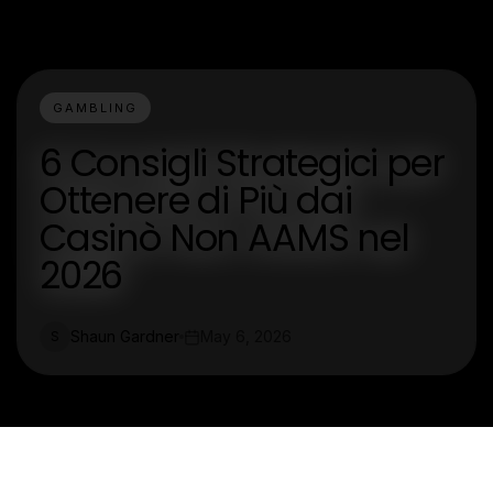
GAMBLING
6 Consigli Strategici per
Ottenere di Più dai
Casinò Non AAMS nel
2026
Shaun Gardner
May 6, 2026
S