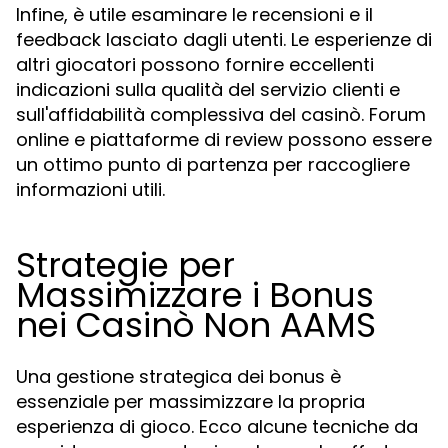
Infine, è utile esaminare le recensioni e il
feedback lasciato dagli utenti. Le esperienze di
altri giocatori possono fornire eccellenti
indicazioni sulla qualità del servizio clienti e
sull'affidabilità complessiva del casinò. Forum
online e piattaforme di review possono essere
un ottimo punto di partenza per raccogliere
informazioni utili.
Strategie per
Massimizzare i Bonus
nei Casinò Non AAMS
Una gestione strategica dei bonus è
essenziale per massimizzare la propria
esperienza di gioco. Ecco alcune tecniche da