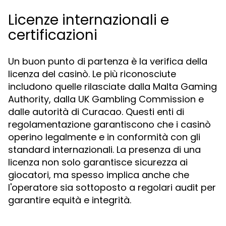
Licenze internazionali e
certificazioni
Un buon punto di partenza è la verifica della
licenza del casinò. Le più riconosciute
includono quelle rilasciate dalla Malta Gaming
Authority, dalla UK Gambling Commission e
dalle autorità di Curacao. Questi enti di
regolamentazione garantiscono che i casinò
operino legalmente e in conformità con gli
standard internazionali. La presenza di una
licenza non solo garantisce sicurezza ai
giocatori, ma spesso implica anche che
l'operatore sia sottoposto a regolari audit per
garantire equità e integrità.