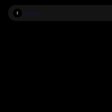
Exopola
E