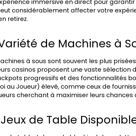
xpérience immersive en direct pour garantir 
peut considérablement affecter votre expérien
n retirez.
 Variété de Machines à S
achines à sous sont souvent les plus prisées 
eurs casinos proposent une vaste sélection
ackpots progressifs et des fonctionnalités bo
oi au Joueur) élevé, comme ceux de fournisse
oueurs cherchant à maximiser leurs chances 
 Jeux de Table Disponibl