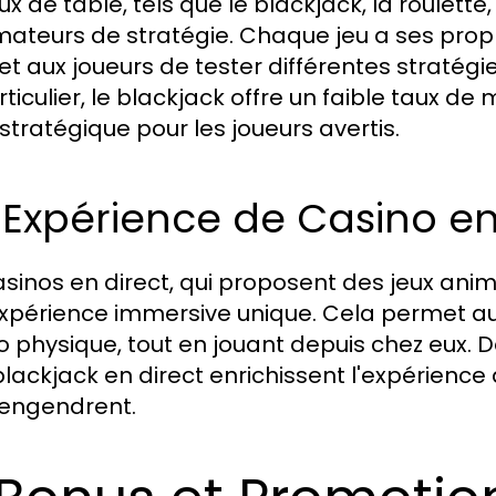
ux de table, tels que le blackjack, la roulett
mateurs de stratégie. Chaque jeu a ses prop
t aux joueurs de tester différentes stratégi
ticulier, le blackjack offre un faible taux de
 stratégique pour les joueurs avertis.
 Expérience de Casino en
asinos en direct, qui proposent des jeux anim
xpérience immersive unique. Cela permet a
o physique, tout en jouant depuis chez eux. 
blackjack en direct enrichissent l'expérience 
s engendrent.