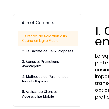
Table of Contents
1.
en
1. Critères de Sélection d’un
Casino en Ligne Fiable
2. La Gamme de Jeux Proposés
Lorsq
3. Bonus et Promotions
platef
Avantageux
casino
impor
4. Méthodes de Paiement et
Retraits Rapides
trans
optio
5. Assistance Client et
prati
Accessibilité Mobile