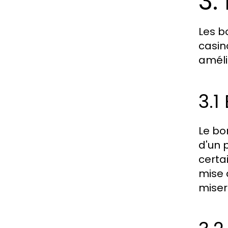
3.
Les b
casin
améli
3.1
Le bo
d'un 
certa
mise 
miser