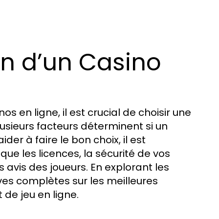
ion d’un Casino
 en ligne, il est crucial de choisir une
Plusieurs facteurs déterminent si un
der à faire le bon choix, il est
que les licences, la sécurité de vos
s avis des joueurs. En explorant les
ves complètes sur les meilleures
de jeu en ligne.