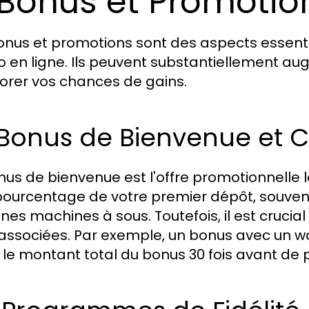
 Bonus et Promoti
onus et promotions sont des aspects essentie
o en ligne. Ils peuvent substantiellement aug
orer vos chances de gains.
 Bonus de Bienvenue et C
nus de bienvenue est l'offre promotionnelle l
pourcentage de votre premier dépôt, souven
ines machines à sous. Toutefois, il est crucia
associées. Par exemple, un bonus avec un wa
 le montant total du bonus 30 fois avant de p