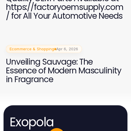
https://factoryoemsupply.com
/ for All Your Automotive Needs
Ecommerce & Shopping
Apr 6, 2026
Unveiling Sauvage: The
Essence of Modern Masculinity
in Fragrance
Exopola